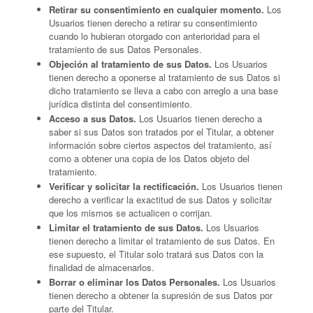
Retirar su consentimiento en cualquier momento.
Los
Usuarios tienen derecho a retirar su consentimiento
cuando lo hubieran otorgado con anterioridad para el
tratamiento de sus Datos Personales.
Objeción al tratamiento de sus Datos.
Los Usuarios
tienen derecho a oponerse al tratamiento de sus Datos si
dicho tratamiento se lleva a cabo con arreglo a una base
jurídica distinta del consentimiento.
Acceso a sus Datos.
Los Usuarios tienen derecho a
saber si sus Datos son tratados por el Titular, a obtener
información sobre ciertos aspectos del tratamiento, así
como a obtener una copia de los Datos objeto del
tratamiento.
Verificar y solicitar la rectificación.
Los Usuarios tienen
derecho a verificar la exactitud de sus Datos y solicitar
que los mismos se actualicen o corrijan.
Limitar el tratamiento de sus Datos.
Los Usuarios
tienen derecho a limitar el tratamiento de sus Datos. En
ese supuesto, el Titular solo tratará sus Datos con la
finalidad de almacenarlos.
Borrar o eliminar los Datos Personales.
Los Usuarios
tienen derecho a obtener la supresión de sus Datos por
parte del Titular.