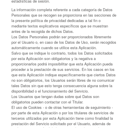
estadísticas de sesión.
La información completa referente a cada categoría de Datos
Personales que se recogen se proporciona en las secciones de
la presente política de privacidad dedicadas a tal fin o
mediante textos explicativos específicos que se muestran
antes de la recogida de dichos Datos.
Los Datos Personales podrán ser proporcionados libremente
por el Usuario o, en caso de los Datos de Uso, serán recogidos
automáticamente cuando se utilice esta Aplicación.
Salvo que se indique lo contrario, todos los Datos solicitados
por esta Aplicación son obligatorios y la negativa a
proporcionarlos podrá imposibilitar que esta Aplicación pueda
proceder a la prestación de sus servicios. En los casos en los
que esta Aplicación indique específicamente que ciertos Datos
no son obligatorios, los Usuarios serán libres de no comunicar
tales Datos sin que esto tenga consecuencia alguna sobre la
disponibilidad o el funcionamiento del Servicio.
Los Usuarios que tengan dudas sobre qué Datos son
obligatorios pueden contactar con el Titular.
El uso de Cookies - o de otras herramientas de seguimiento -
por parte de esta Aplicación o por los titulares de servicios de
terceros utilizados por esta Aplicación tiene como finalidad la
prestación del Servicio solicitado por el Usuario, además de