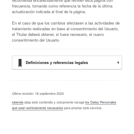
recomienda encarecidamente que revisen esta página con
frecuencia, tomando como referencia la fecha de la última
actualización indicada al final de la página.
En el caso de que los cambios afectasen a las actividades de
tratamiento realizadas en base al consentimiento del Usuario,
el Titular deberá obtener, si fuera necesario, el nuevo
consentimiento del Usuario.
Definiciones y referencias legales
Última revisión: 16 septiembre 2024
iubenda
aloja este contenido y únicamente recoge
los Datos Personales
que sean estrictamente necesarios
para prestar este servicio.