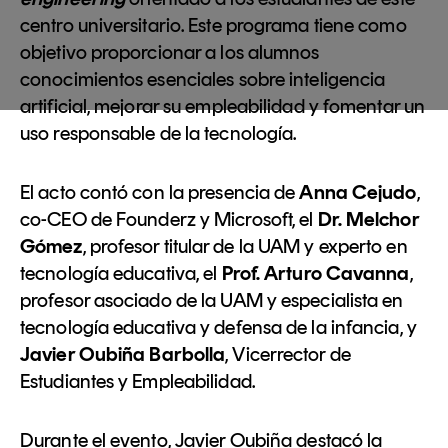
centro universitario. Este programa tiene como
objetivo proporcionar a los alumnos
conocimientos esenciales sobre inteligencia
artificial, mejorar su empleabilidad y fomentar un
uso responsable de la tecnología.
El acto contó con la presencia de
Anna Cejudo
,
co-CEO de Founderz y Microsoft, el
Dr. Melchor
Gómez
, profesor titular de la UAM y experto en
tecnología educativa, el
Prof. Arturo Cavanna
,
profesor asociado de la UAM y especialista en
tecnología educativa y defensa de la infancia, y
Javier Oubiña Barbolla
, Vicerrector de
Estudiantes y Empleabilidad.
Durante el evento, Javier Oubiña destacó la