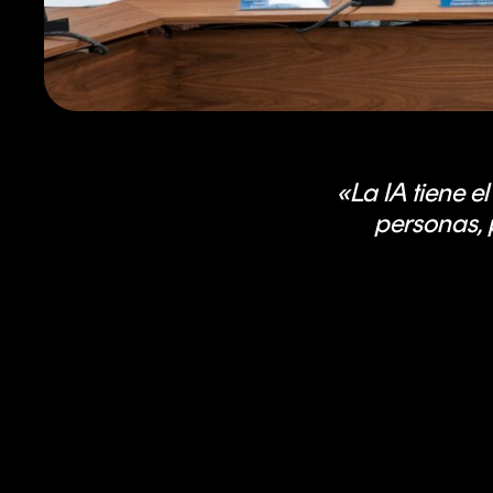
«La IA tiene e
personas, 