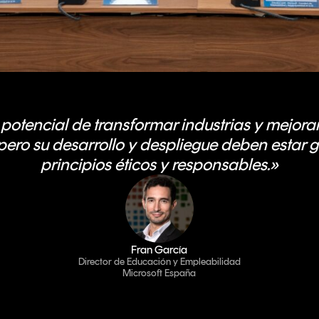
l potencial de transformar industrias y mejorar
pero su desarrollo y despliegue deben estar 
principios éticos y responsables.»
Fran García
Director de Educación y Empleabilidad
Microsoft España