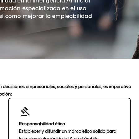
dad en la Inteligencia Artificial
rmación especializada en el uso
, así como mejorar la empleabilidad
 decisiones empresariales, sociales y personales, es imperativo
pción:
Responsabilidad ética
Establecer y difundir un marco ético sólido para
la implementación de la IA en el ámbito