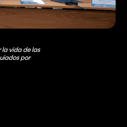
 la vida de las
guiados por