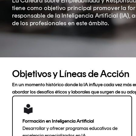
La Cátedra sobre Empleabilidad y Responsabili
tiene como objetivo principal promover la fo
responsable de la Inteligencia Artificial (IA)
de los profesionales en este ámbito.
Objetivos y Líneas de Acción
En un momento histórico donde la IA influye cada vez más en
abordar los desafíos éticos y laborales que surgen de su ado
Formación en Inteligencia Artificial
Desarrollar y ofrecer programas educativos de
excelencia especializados en IA.